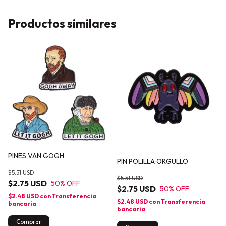
Productos similares
PINES VAN GOGH
PIN POLILLA ORGULLO
$5.51 USD
$5.51 USD
$2.75 USD
50
% OFF
$2.75 USD
50
% OFF
$2.48 USD
con
Transferencia
$2.48 USD
con
Transferencia
bancaria
bancaria
Comprar