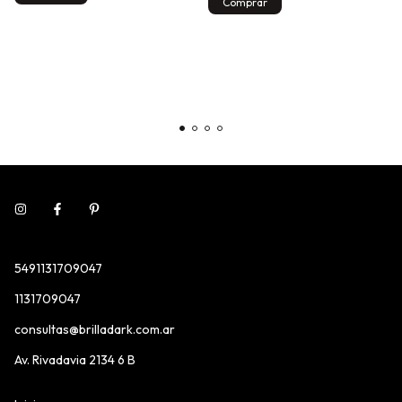
5491131709047
1131709047
consultas@brilladark.com.ar
Av. Rivadavia 2134 6 B