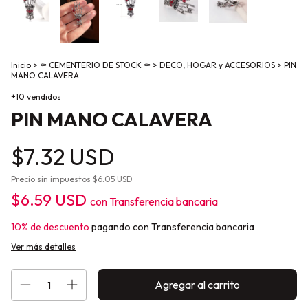
Inicio
>
⚰️ CEMENTERIO DE STOCK ⚰️
>
DECO, HOGAR y ACCESORIOS
>
PIN
MANO CALAVERA
+10 vendidos
PIN MANO CALAVERA
$7.32 USD
Precio sin impuestos
$6.05 USD
$6.59 USD
con
Transferencia bancaria
10% de descuento
pagando con Transferencia bancaria
Ver más detalles