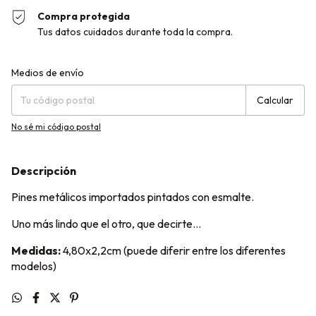
Compra protegida
Tus datos cuidados durante toda la compra.
Entregas para el CP:
Cambiar CP
Medios de envío
Calcular
No sé mi código postal
Descripción
Pines metálicos importados pintados con esmalte.
Uno más lindo que el otro, que decirte...
Medidas:
4,80x2,2cm (puede diferir entre los diferentes
modelos)