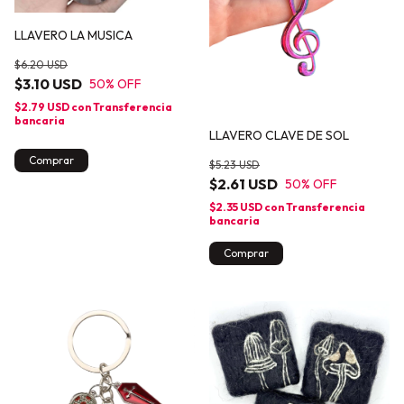
LLAVERO LA MUSICA
$6.20 USD
$3.10 USD
50
% OFF
$2.79 USD
con
Transferencia
bancaria
LLAVERO CLAVE DE SOL
$5.23 USD
$2.61 USD
50
% OFF
$2.35 USD
con
Transferencia
bancaria
Comprar