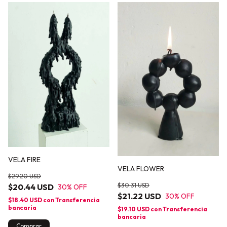
VELA FIRE
VELA FLOWER
$29.20 USD
$30.31 USD
$20.44 USD
30
% OFF
$21.22 USD
30
% OFF
$18.40 USD
con
Transferencia
bancaria
$19.10 USD
con
Transferencia
bancaria