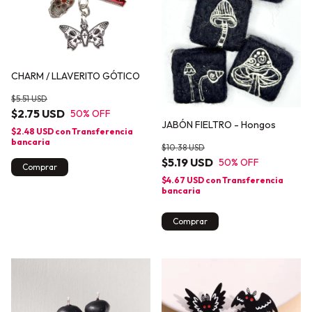
CHARM / LLAVERITO GÓTICO
$5.51 USD
$2.75 USD
50
% OFF
JABÓN FIELTRO - Hongos
$2.48 USD
con
Transferencia
bancaria
$10.38 USD
$5.19 USD
50
% OFF
Comprar
$4.67 USD
con
Transferencia
bancaria
Comprar