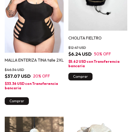
CHOLITA FIELTRO
$12.47 USD
$6.24 USD
50
% OFF
MALLA ENTERIZA TINA talle 2XL
$5.62 USD
con
Transferencia
bancaria
$46.34 USD
$37.07 USD
20
% OFF
Comprar
$33.36 USD
con
Transferencia
bancaria
Comprar