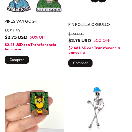
PINES VAN GOGH
PIN POLILLA ORGULLO
$5.51 USD
$5.51 USD
$2.75 USD
50
% OFF
$2.75 USD
50
% OFF
$2.48 USD
con
Transferencia
$2.48 USD
con
Transferencia
bancaria
bancaria
Comprar