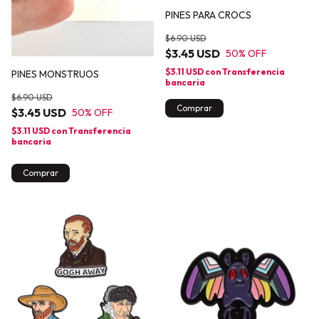
PINES PARA CROCS
$6.90 USD
$3.45 USD
50
% OFF
$3.11 USD
con
Transferencia
PINES MONSTRUOS
bancaria
$6.90 USD
Comprar
$3.45 USD
50
% OFF
$3.11 USD
con
Transferencia
bancaria
Comprar