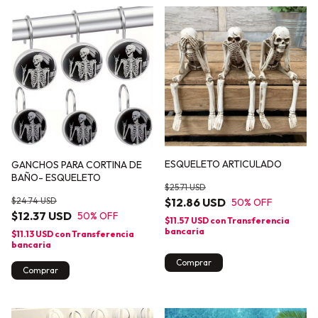
ESQUELETO ARTICULADO
GANCHOS PARA CORTINA DE
BAÑO- ESQUELETO
$25.71 USD
$12.86 USD
$24.74 USD
50
% OFF
$12.37 USD
50
% OFF
$11.57 USD
con
Transferencia
bancaria
$11.13 USD
con
Transferencia
bancaria
Comprar
Comprar