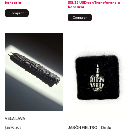
$15.32 USD
con
Transferencia
bancaria
bancaria
VELA LAVA
JABÓN FIELTRO - Dedo
$18.75 USD