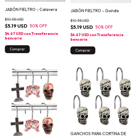
JABÓN FIELTRO - Calavera
JABÓN FIELTRO - Guinda
$10.38 USD
$10.38 USD
$5.19 USD
50
% OFF
$5.19 USD
50
% OFF
$4.67 USD
con
Transferencia
$4.67 USD
con
Transferencia
bancaria
bancaria
Comprar
Comprar
GANCHOS PARA CORTINA DE