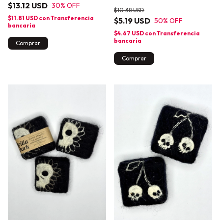
$13.12 USD
30
% OFF
$10.38 USD
$11.81 USD
con
Transferencia
$5.19 USD
50
% OFF
bancaria
$4.67 USD
con
Transferencia
bancaria
Comprar