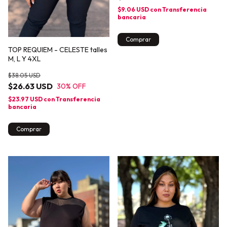
$9.06 USD
con
Transferencia
bancaria
Comprar
TOP REQUIEM - CELESTE talles
M, L Y 4XL
$38.05 USD
$26.63 USD
30
% OFF
$23.97 USD
con
Transferencia
bancaria
Comprar